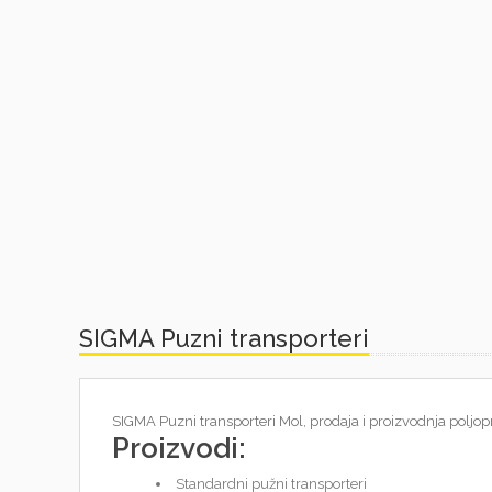
SIGMA Puzni transporteri
SIGMA
Puzni transporteri Mol, prodaja i proizvodnja poljop
Proizvodi:
Standardni pužni transporteri