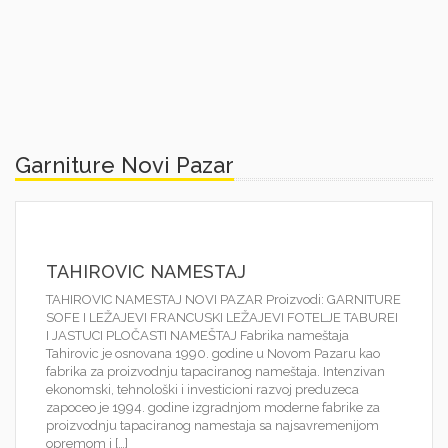
Garniture Novi Pazar
TAHIROVIC NAMESTAJ
TAHIROVIC NAMESTAJ NOVI PAZAR Proizvodi: GARNITURE
SOFE I LEŽAJEVI FRANCUSKI LEŽAJEVI FOTELJE TABUREI
I JASTUCI PLOČASTI NAMEŠTAJ Fabrika nameštaja
Tahirovic je osnovana 1990. godine u Novom Pazaru kao
fabrika za proizvodnju tapaciranog nameštaja. Intenzivan
ekonomski, tehnološki i investicioni razvoj preduzeca
zapoceo je 1994. godine izgradnjom moderne fabrike za
proizvodnju tapaciranog namestaja sa najsavremenijom
opremom i […]