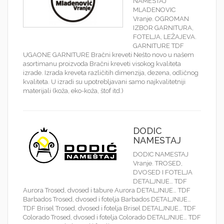
NAMESTAJ
MLADENOVIC
Vranje. OGROMAN
IZBOR GARNITURA,
FOTELJA, LEŽAJEVA.
GARNITURE TDF
UGAONE GARNITURE Bračni kreveti Nešto novo u našem
asortimanu proizvoda Bračni kreveti visokog kvaliteta
izrade. Izrada kreveta različitih dimenzija, dezena, odličnog
kvaliteta. U izradi su upotrebljavani samo najkvalitetniji
materijali (koža, eko-koža, štof itd.)
DODIC
NAMESTAJ
DODIC NAMESTAJ
Vranje. TROSED,
DVOSED I FOTELJA
DETALJNIJE… TDF
Aurora Trosed, dvosed i tabure Aurora DETALJNIJE… TDF
Barbados Trosed, dvosed i fotelja Barbados DETALJNIJE…
TDF Brisel Trosed, dvosed i fotelja Brisel DETALJNIJE… TDF
Colorado Trosed, dvosed i fotelja Colorado DETALJNIJE… TDF