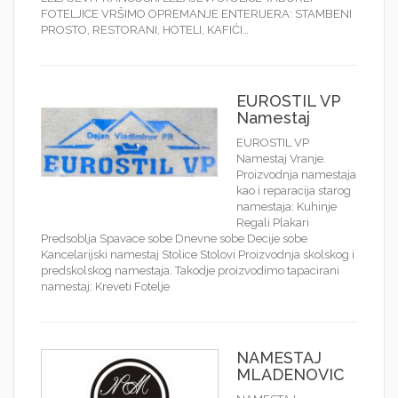
FOTELJICE VRŠIMO OPREMANJE ENTERIJERA: STAMBENI
PROSTO, RESTORANI, HOTELI, KAFIĆI…
EUROSTIL VP
Namestaj
EUROSTIL VP
Namestaj Vranje.
Proizvodnja namestaja
kao i reparacija starog
namestaja: Kuhinje
Regali Plakari
Predsoblja Spavace sobe Dnevne sobe Decije sobe
Kancelarijski namestaj Stolice Stolovi Proizvodnja skolskog i
predskolskog namestaja. Takodje proizvodimo tapacirani
namestaj: Kreveti Fotelje
NAMESTAJ
MLADENOVIC