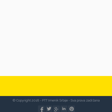
© Copyright 2018 - PTT Imenik Srbije - Sva prava zadržana