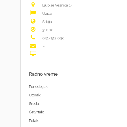
Ljubiše Vesnića 14
Uzice
Srbija
31000
031/512 090
-
-
Radno vreme
Ponedeljak:
Utorak:
Sreda:
Četvrtak:
Petak: