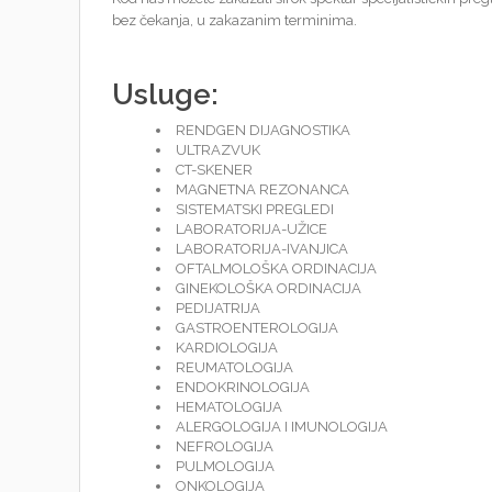
bez čekanja, u zakazanim terminima.
Usluge:
RENDGEN DIJAGNOSTIKA
ULTRAZVUK
CT-SKENER
MAGNETNA REZONANCA
SISTEMATSKI PREGLEDI
LABORATORIJA-UŽICE
LABORATORIJA-IVANJICA
OFTALMOLOŠKA ORDINACIJA
GINEKOLOŠKA ORDINACIJA
PEDIJATRIJA
GASTROENTEROLOGIJA
KARDIOLOGIJA
REUMATOLOGIJA
ENDOKRINOLOGIJA
HEMATOLOGIJA
ALERGOLOGIJA I IMUNOLOGIJA
NEFROLOGIJA
PULMOLOGIJA
ONKOLOGIJA