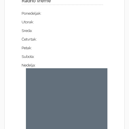
Radno vreme
Ponedeljak:
Utorak:
Sreda:
Četvrtak:
Petak:
Subota:
Nedelja: