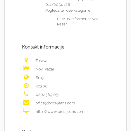
011/2054 128
Pogledajte i ove kategorije:
Muske farmerke Novi
Pazar
Kontakt informacije:
Trnava
Novi Pazar
Srbija
36300
020/389 051
office@bros-jeans.com
http://www.bros-jeans.com