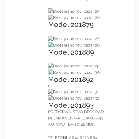
Model 201879
Model 201889
Model 201892
Model 201893
PREDSTAVNIŠTVO BEOGRAD
BELMAX CENTAR LOKAL 5-32
AUTOPUT BR 20 ZEMUN
TELEFONI: 064/8575 884,